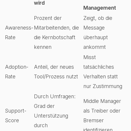
wird
Management
Prozent der
Zeigt, ob die
Awareness-
Mitarbeitenden, die
Message
Rate
die Kernbotschaft
überhaupt
kennen
ankommt
Misst
Adoption-
Anteil, der neues
tatsächliches
Rate
Tool/Prozess nutzt
Verhalten statt
nur Zustimmung
Durch Umfragen:
Middle Manager
Grad der
Support-
als Treiber oder
Unterstützung
Score
Bremser
durch
identifizieren