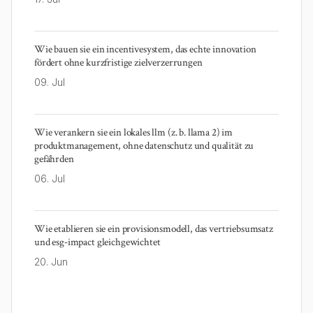
Wie bauen sie ein incentivesystem, das echte innovation
fördert ohne kurzfristige zielverzerrungen
09. Jul
Wie verankern sie ein lokales llm (z. b. llama 2) im
produktmanagement, ohne datenschutz und qualität zu
gefährden
06. Jul
Wie etablieren sie ein provisionsmodell, das vertriebsumsatz
und esg‑impact gleichgewichtet
20. Jun