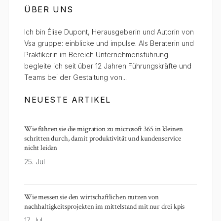
ÜBER UNS
Ich bin Élise Dupont, Herausgeberin und Autorin von
Vsa gruppe: einblicke und impulse. Als Beraterin und
Praktikerin im Bereich Unternehmensführung
begleite ich seit über 12 Jahren Führungskräfte und
Teams bei der Gestaltung von...
NEUESTE ARTIKEL
Wie führen sie die migration zu microsoft 365 in kleinen
schritten durch, damit produktivität und kundenservice
nicht leiden
25. Jul
Wie messen sie den wirtschaftlichen nutzen von
nachhaltigkeitsprojekten im mittelstand mit nur drei kpis
17. Jul