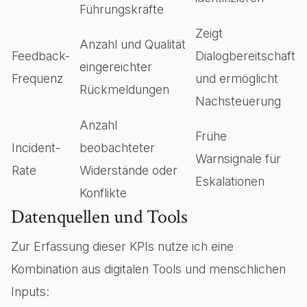
Führungskräfte
Zeigt
Anzahl und Qualität
Feedback-
Dialogbereitschaft
eingereichter
Frequenz
und ermöglicht
Rückmeldungen
Nachsteuerung
Anzahl
Frühe
Incident-
beobachteter
Warnsignale für
Rate
Widerstände oder
Eskalationen
Konflikte
Datenquellen und Tools
Zur Erfassung dieser KPIs nutze ich eine
Kombination aus digitalen Tools und menschlichen
Inputs: