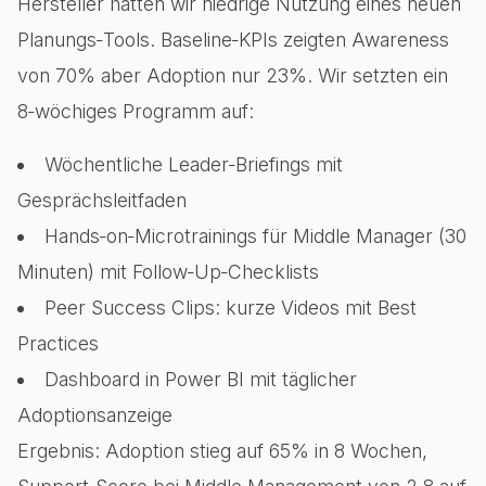
Hersteller hatten wir niedrige Nutzung eines neuen
Planungs‑Tools. Baseline‑KPIs zeigten Awareness
von 70% aber Adoption nur 23%. Wir setzten ein
8‑wöchiges Programm auf:
Wöchentliche Leader‑Briefings mit
Gesprächsleitfaden
Hands‑on‑Microtrainings für Middle Manager (30
Minuten) mit Follow‑Up‑Checklists
Peer Success Clips: kurze Videos mit Best
Practices
Dashboard in Power BI mit täglicher
Adoptionsanzeige
Ergebnis: Adoption stieg auf 65% in 8 Wochen,