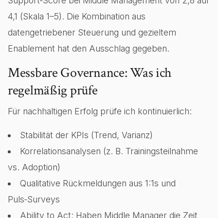
Support‑Score bei Middle Management von 2,8 auf
4,1 (Skala 1–5). Die Kombination aus
datengetriebener Steuerung und gezieltem
Enablement hat den Ausschlag gegeben.
Messbare Governance: Was ich
regelmäßig prüfe
Für nachhaltigen Erfolg prüfe ich kontinuierlich:
Stabilität der KPIs (Trend, Varianz)
Korrelationsanalysen (z. B. Trainingsteilnahme
vs. Adoption)
Qualitative Rückmeldungen aus 1:1s und
Puls‑Surveys
Ability to Act: Haben Middle Manager die Zeit