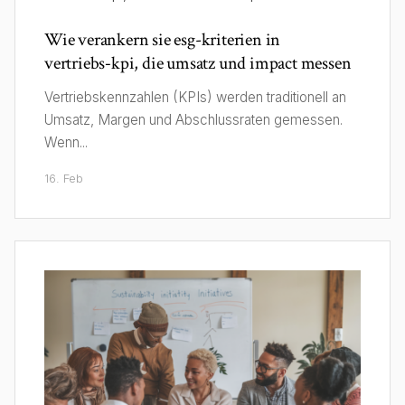
Wie verankern sie esg-kriterien in
vertriebs‑kpi, die umsatz und impact messen
Vertriebskennzahlen (KPIs) werden traditionell an
Umsatz, Margen und Abschlussraten gemessen.
Wenn...
16. Feb